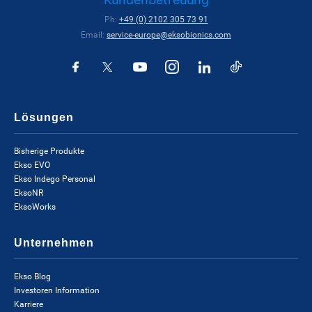
Ph:
+49 (0) 2102 305 73 91
Email:
service-europe@eksobionics.com
Lösungen
Bisherige Produkte
Ekso EVO
Ekso Indego Personal
EksoNR
EksoWorks
Unternehmen
Ekso Blog
Investoren Information
Karriere