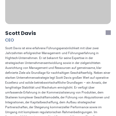
Scott Davis
CEO
Scott Davis ist eine erfahrene Führungspersönlichkeit mit über zwei
Jahrzehnten erfolgreicher Management- und Führungserfahrung in
Hightech-Unternehmen. Er ist bekannt für seine Expertise in der
strategischen Unternehmensentwicklung sowie in der zielgerichteten
Ausrichtung von Management und Ressourcen auf gemeinsame, klar
definierte Ziele als Grundlage für nachhaltigen Geschäftserfolg. Neben einer
starken Unternehmensstrategie legt Scott Davis großen Wert auf operative
Exzellenz und solide betriebswirtschaftliche Grundlagen – ein Ansatz, der
langfristige Stabilität und Wachstum ermöglicht. Er verfügt über
umfassende Erfahrung in der Kommerzialisierung von Produkten, dem
Skalieren komplexer Geschäftsmodelle, der Führung von Akquisitionen und
Integrationen, der Kapitalbeschaffung, dem Aufbau strategischer
Partnerschaften, der Steigerung kommerzieller Performance sowie im
Umgang mit komplexen regulatorischen Rahmenbedingungen. Im