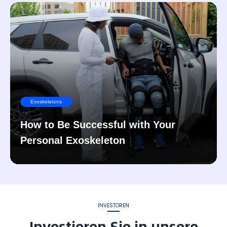
Exoskeletons
How to Be Successful with Your
Personal Exoskeleton
INVESTOREN
Investieren Sie in unsere