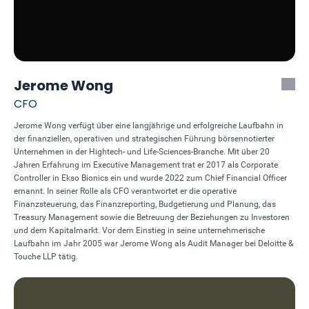
Jerome Wong
CFO
Jerome Wong verfügt über eine langjährige und erfolgreiche Laufbahn in
der finanziellen, operativen und strategischen Führung börsennotierter
Unternehmen in der Hightech- und Life-Sciences-Branche. Mit über 20
Jahren Erfahrung im Executive Management trat er 2017 als Corporate
Controller in Ekso Bionics ein und wurde 2022 zum Chief Financial Officer
ernannt. In seiner Rolle als CFO verantwortet er die operative
Finanzsteuerung, das Finanzreporting, Budgetierung und Planung, das
Treasury Management sowie die Betreuung der Beziehungen zu Investoren
und dem Kapitalmarkt. Vor dem Einstieg in seine unternehmerische
Laufbahn im Jahr 2005 war Jerome Wong als Audit Manager bei Deloitte &
Touche LLP tätig.