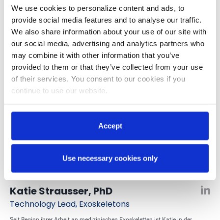
We use cookies to personalize content and ads, to
provide social media features and to analyse our traffic.
We also share information about your use of our site with
our social media, advertising and analytics partners who
may combine it with other information that you’ve
provided to them or that they’ve collected from your use
of their services. You consent to our cookies if you
continue to use our website.
Accept
Use necessary cookies only
Katie Strausser, PhD
Technology Lead, Exoskeletons
Seit Beginn ihrer Arbeit an medizinischen Exoskeletten ist Katie in der