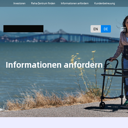
Investoren
Reha-Zentrum finden
Informationen anfordern
Kundenbetreuung
EN
DE
Informationen anfordern