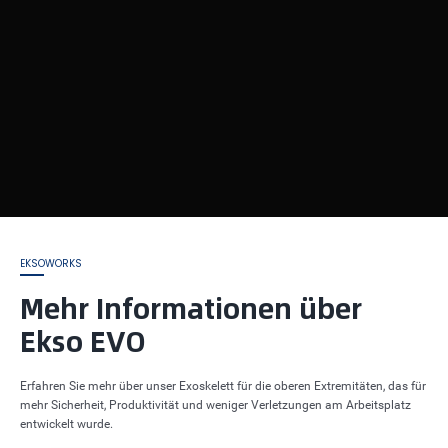
EKSOWORKS
Mehr Informationen über
Ekso EVO
Erfahren Sie mehr über unser Exoskelett für die oberen Extremitäten, das für
mehr Sicherheit, Produktivität und weniger Verletzungen am Arbeitsplatz
entwickelt wurde.