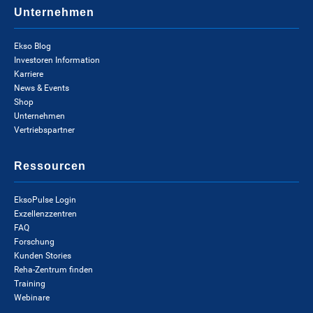
Unternehmen
Ekso Blog
Investoren Information
Karriere
News & Events
Shop
Unternehmen
Vertriebspartner
Ressourcen
EksoPulse Login
Exzellenzzentren
FAQ
Forschung
Kunden Stories
Reha-Zentrum finden
Training
Webinare