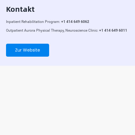
Kontakt
Inpatient Rehabilitation Program:
+1 414 649 6062
Outpatient Aurora Physical Therapy, Neuroscience Clinic:
+1 414 649 6011
Zur Website