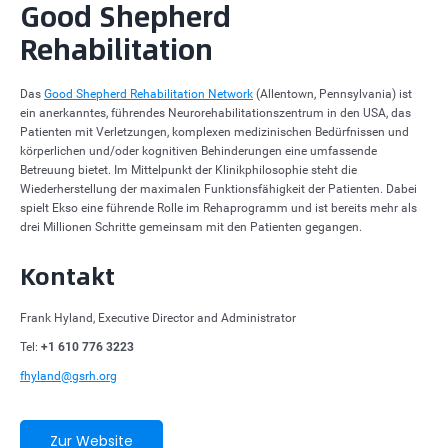
Good Shepherd
Rehabilitation
Das
Good Shepherd Rehabilitation Network
(Allentown, Pennsylvania) ist
ein anerkanntes, führendes Neurorehabilitationszentrum in den USA, das
Patienten mit Verletzungen, komplexen medizinischen Bedürfnissen und
körperlichen und/oder kognitiven Behinderungen eine umfassende
Betreuung bietet. Im Mittelpunkt der Klinikphilosophie steht die
Wiederherstellung der maximalen Funktionsfähigkeit der Patienten. Dabei
spielt Ekso eine führende Rolle im Rehaprogramm und ist bereits mehr als
drei Millionen Schritte gemeinsam mit den Patienten gegangen.
Kontakt
Frank Hyland, Executive Director and Administrator
Tel:
+1 610 776 3223
fhyland@gsrh.org
Zur Website