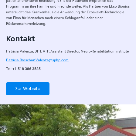
patientenorientierte Betreuung. 98 % der Patienten empfehlen das
Programm an ihre Familie und Freunde weiter. Als Partner von Ekso Bionics
untersucht das Krankenhaus die Anwendung der Exoskelett-Technologie
von Ekso für Menschen nach einem Schlaganfall oder einer
Rückenmarksverletzung.
Kontakt
Patricia Valenza, DPT, ATP, Assistant Director, Neuro-Rehabilitation Institute
Patricia.BroschartValenza@sphp.com
Tel:
+1 518 386 3585
Zur Website