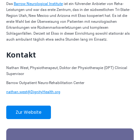
Das
Barrow Neurological Institute
ist ein führender Anbieter von Reha-
Leistungen und war das erste Zentrum, das in der südwestlichen Tri-State-
Region Utah, New Mexico und Arizona mit Ekso kooperiert hat. Es ist die
erste Wahl bei der Überweisung von Patienten mit neurologischen
Erkrankungen wie Rückenmarksverletzungen und komplexen
Schlaganfällen. Derzeit ist Ekso in dieser Einrichtung sowohl stationär als
auch ambulant täglich etwa sechs Stunden lang im Einsatz.
Kontakt
Nathan West, Physiotherapeut, Doktor der Physiotherapie (DPT) Clinical
Supervisor
Barrow Outpatient Neuro-Rehabilitation Center
nathan.west@DignityHealth.org
Zur Website