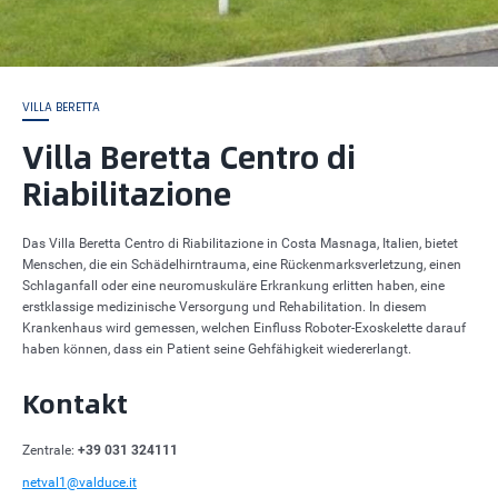
VILLA BERETTA
Villa Beretta Centro di
Riabilitazione
Das Villa Beretta Centro di Riabilitazione in Costa Masnaga, Italien, bietet
Menschen, die ein Schädelhirntrauma, eine Rückenmarksverletzung, einen
Schlaganfall oder eine neuromuskuläre Erkrankung erlitten haben, eine
erstklassige medizinische Versorgung und Rehabilitation. In diesem
Krankenhaus wird gemessen, welchen Einfluss Roboter-Exoskelette darauf
haben können, dass ein Patient seine Gehfähigkeit wiedererlangt.
Kontakt
Zentrale:
+39 031 324111
netval1@valduce.it