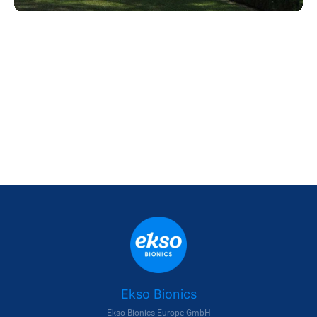
Ekso Bionics
Ekso Bionics Europe GmbH