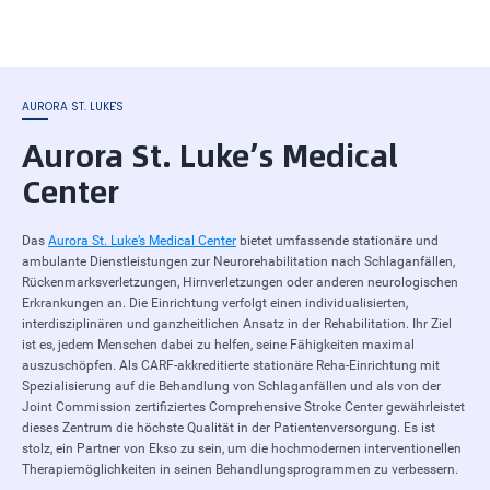
AURORA ST. LUKE'S
Aurora St. Luke’s Medical
Center
Das
Aurora St. Luke’s Medical Center
bietet umfassende stationäre und
ambulante Dienstleistungen zur Neurorehabilitation nach Schlaganfällen,
Rückenmarksverletzungen, Hirnverletzungen oder anderen neurologischen
Erkrankungen an. Die Einrichtung verfolgt einen individualisierten,
interdisziplinären und ganzheitlichen Ansatz in der Rehabilitation. Ihr Ziel
ist es, jedem Menschen dabei zu helfen, seine Fähigkeiten maximal
auszuschöpfen. Als CARF-akkreditierte stationäre Reha-Einrichtung mit
Spezialisierung auf die Behandlung von Schlaganfällen und als von der
Joint Commission zertifiziertes Comprehensive Stroke Center gewährleistet
dieses Zentrum die höchste Qualität in der Patientenversorgung. Es ist
stolz, ein Partner von Ekso zu sein, um die hochmodernen interventionellen
Therapiemöglichkeiten in seinen Behandlungsprogrammen zu verbessern.