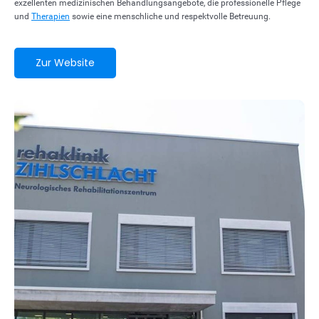
exzellenten medizinischen Behandlungsangebote, die professionelle Pflege
und
Therapien
sowie eine menschliche und respektvolle Betreuung.
Zur Website