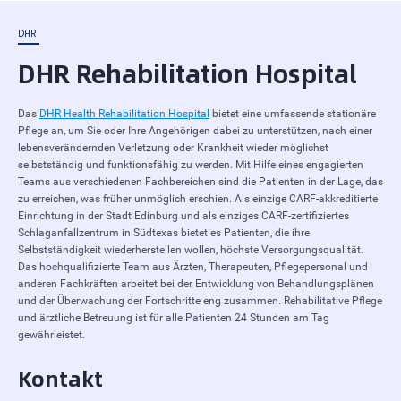
DHR
DHR Rehabilitation Hospital
Das
DHR Health Rehabilitation Hospital
bietet eine umfassende stationäre
Pflege an, um Sie oder Ihre Angehörigen dabei zu unterstützen, nach einer
lebensverändernden Verletzung oder Krankheit wieder möglichst
selbstständig und funktionsfähig zu werden. Mit Hilfe eines engagierten
Teams aus verschiedenen Fachbereichen sind die Patienten in der Lage, das
zu erreichen, was früher unmöglich erschien. Als einzige CARF-akkreditierte
Einrichtung in der Stadt Edinburg und als einziges CARF-zertifiziertes
Schlaganfallzentrum in Südtexas bietet es Patienten, die ihre
Selbstständigkeit wiederherstellen wollen, höchste Versorgungsqualität.
Das hochqualifizierte Team aus Ärzten, Therapeuten, Pflegepersonal und
anderen Fachkräften arbeitet bei der Entwicklung von Behandlungsplänen
und der Überwachung der Fortschritte eng zusammen. Rehabilitative Pflege
und ärztliche Betreuung ist für alle Patienten 24 Stunden am Tag
gewährleistet.
Kontakt